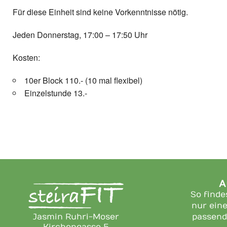
Für diese Einheit sind keine Vorkenntnisse nötig.
Jeden Donnerstag, 17:00 – 17:50 Uhr
Kosten:
10er Block 110.- (10 mal flexibel)
Einzelstunde 13.-
A
So finde
nur eine
Jasmin Ruhri-Moser
passend
Kirchengasse 5