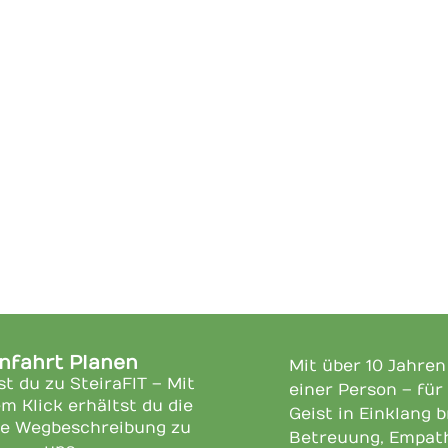
nfahrt Planen
Mit über 10 Jahre
st du zu SteiraFIT – Mit
einer Person – für
m Klick erhältst du die
Geist in Einklang 
e Wegbeschreibung zu
Betreuung, Empath