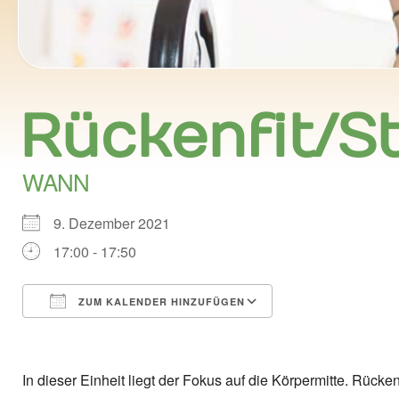
Rückenfit/St
WANN
9. Dezember 2021
17:00 - 17:50
ZUM KALENDER HINZUFÜGEN
ICS herunterladen
Google Kalend
In dieser Einheit liegt der Fokus auf die Körpermitte. Rücke