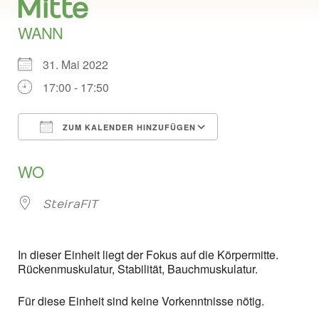
Mitte
WANN
31. Mai 2022
17:00 - 17:50
ZUM KALENDER HINZUFÜGEN
ICS herunterladen
Google Kalend
WO
SteiraFIT
In dieser Einheit liegt der Fokus auf die Körpermitte.
Rückenmuskulatur, Stabilität, Bauchmuskulatur.
Für diese Einheit sind keine Vorkenntnisse nötig.