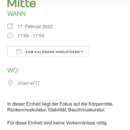
Mitte
WANN
17. Februar 2022
17:00 - 17:50
ZUM KALENDER HINZUFÜGEN
ICS herunterladen
Google Kalend
WO
SteiraFIT
In dieser Einheit liegt der Fokus auf die Körpermitte.
Rückenmuskulatur, Stabilität, Bauchmuskulatur.
Für diese Einheit sind keine Vorkenntnisse nötig.