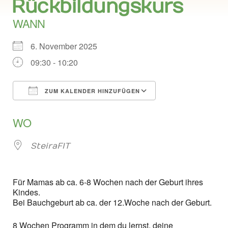
Rückbildungskurs
WANN
6. November 2025
09:30 - 10:20
ZUM KALENDER HINZUFÜGEN
ICS herunterladen
Google Kalend
WO
SteiraFIT
Für Mamas ab ca. 6-8 Wochen nach der Geburt ihres
Kindes.
Bei Bauchgeburt ab ca. der 12.Woche nach der Geburt.
8 Wochen Programm in dem du lernst, deine