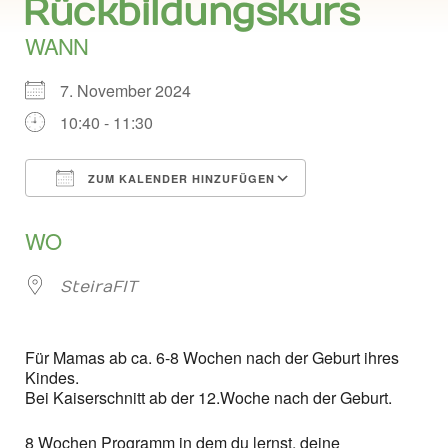
Rückbildungskurs
WANN
7. November 2024
10:40 - 11:30
ZUM KALENDER HINZUFÜGEN
ICS herunterladen
Google Kalend
WO
SteiraFIT
Für Mamas ab ca. 6-8 Wochen nach der Geburt ihres
Kindes.
Bei Kaiserschnitt ab der 12.Woche nach der Geburt.
8 Wochen Programm in dem du lernst, deine