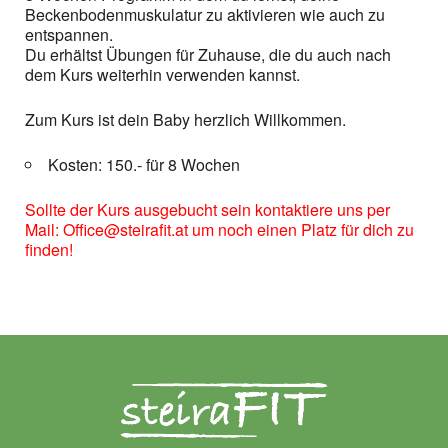
Beckenbodenmuskulatur zu aktivieren wie auch zu
entspannen.
Du erhältst Übungen für Zuhause, die du auch nach
dem Kurs weiterhin verwenden kannst.
Zum Kurs ist dein Baby herzlich Willkommen.
Kosten: 150.- für 8 Wochen
Sollte der Kurs ausgebucht sein kontaktiere uns per
Mail: Office@steirafit.at um noch einen Platz für dich zu
finden!