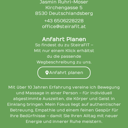
Jasmin Ruhri-Moser
Kirchengasse 5
8530 Deutschlandsberg
+43 6506228228
office@steirafit.at
Anfahrt Planen
So findest du zu SteiraFIT –
Mit nur einem Klick erhältst
du die passende
Wegbeschreibung zu uns.
Anfahrt planen
Mit über 10 Jahren Erfahrung vereine ich Bewegung
und Massage in einer Person – für individuell
abgestimmte Auszeiten, die Körper und Geist in
Einklang bringen. Mein Fokus liegt auf authentischer
Betreuung, Empathie und einem feinen Gespür für
Ihre Bedürfnisse – damit Sie Ihren Alltag mit neuer
Energie und innerer Ruhe meistern.