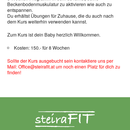
Beckenbodenmuskulatur zu aktivieren wie auch zu
entspannen.
Du erhältst Übungen für Zuhause, die du auch nach
dem Kurs weiterhin verwenden kannst.
Zum Kurs ist dein Baby herzlich Willkommen.
Kosten: 150.- für 8 Wochen
Sollte der Kurs ausgebucht sein kontaktiere uns per
Mail: Office@steirafit.at um noch einen Platz für dich zu
finden!