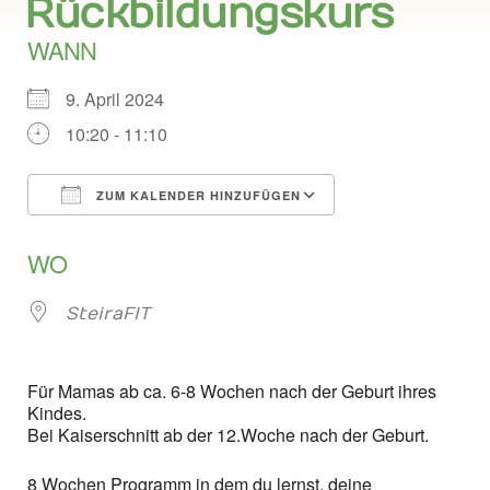
Rückbildungskurs
WANN
9. April 2024
10:20 - 11:10
ZUM KALENDER HINZUFÜGEN
ICS herunterladen
Google Kalend
WO
SteiraFIT
Für Mamas ab ca. 6-8 Wochen nach der Geburt ihres
Kindes.
Bei Kaiserschnitt ab der 12.Woche nach der Geburt.
8 Wochen Programm in dem du lernst, deine