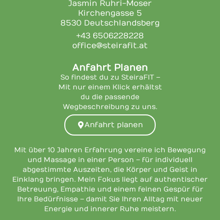
Jasmin Ruhri-Moser
Kirchengasse 5
8530 Deutschlandsberg
+43 6506228228
office@steirafit.at
Anfahrt Planen
So findest du zu SteiraFIT –
Mit nur einem Klick erhältst
du die passende
Wegbeschreibung zu uns.
Anfahrt planen
Mit über 10 Jahren Erfahrung vereine ich Bewegung
und Massage in einer Person – für individuell
abgestimmte Auszeiten, die Körper und Geist in
Einklang bringen. Mein Fokus liegt auf authentischer
Betreuung, Empathie und einem feinen Gespür für
Ihre Bedürfnisse – damit Sie Ihren Alltag mit neuer
Energie und innerer Ruhe meistern.