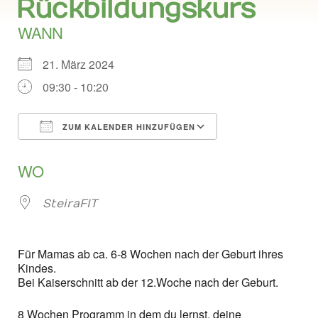
Rückbildungskurs
WANN
21. März 2024
09:30 - 10:20
ZUM KALENDER HINZUFÜGEN
ICS herunterladen
Google Kalend
WO
SteiraFIT
Für Mamas ab ca. 6-8 Wochen nach der Geburt ihres
Kindes.
Bei Kaiserschnitt ab der 12.Woche nach der Geburt.
8 Wochen Programm in dem du lernst, deine