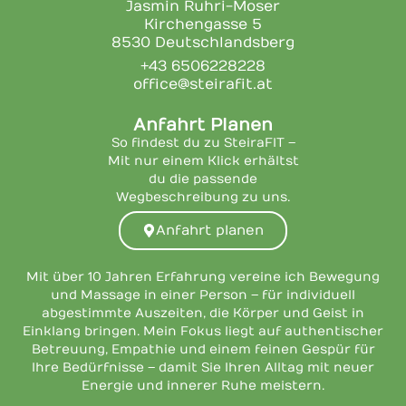
Jasmin Ruhri-Moser
Kirchengasse 5
8530 Deutschlandsberg
+43 6506228228
office@steirafit.at
Anfahrt Planen
So findest du zu SteiraFIT –
Mit nur einem Klick erhältst
du die passende
Wegbeschreibung zu uns.
Anfahrt planen
Mit über 10 Jahren Erfahrung vereine ich Bewegung
und Massage in einer Person – für individuell
abgestimmte Auszeiten, die Körper und Geist in
Einklang bringen. Mein Fokus liegt auf authentischer
Betreuung, Empathie und einem feinen Gespür für
Ihre Bedürfnisse – damit Sie Ihren Alltag mit neuer
Energie und innerer Ruhe meistern.