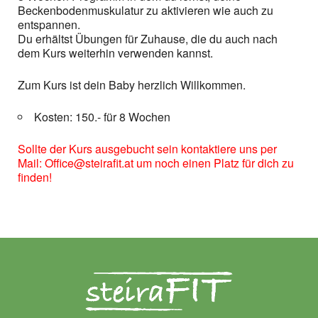
Beckenbodenmuskulatur zu aktivieren wie auch zu
entspannen.
Du erhältst Übungen für Zuhause, die du auch nach
dem Kurs weiterhin verwenden kannst.
Zum Kurs ist dein Baby herzlich Willkommen.
Kosten: 150.- für 8 Wochen
Sollte der Kurs ausgebucht sein kontaktiere uns per
Mail: Office@steirafit.at um noch einen Platz für dich zu
finden!