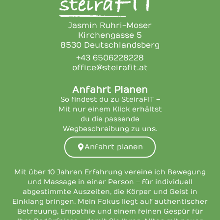
Jasmin Ruhri-Moser
Kirchengasse 5
8530 Deutschlandsberg
+43 6506228228
office@steirafit.at
Anfahrt Planen
So findest du zu SteiraFIT –
Mit nur einem Klick erhältst
du die passende
Wegbeschreibung zu uns.
Anfahrt planen
Mit über 10 Jahren Erfahrung vereine ich Bewegung
und Massage in einer Person – für individuell
abgestimmte Auszeiten, die Körper und Geist in
Einklang bringen. Mein Fokus liegt auf authentischer
Betreuung, Empathie und einem feinen Gespür für