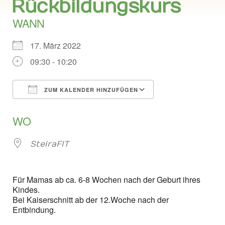
Rückbildungskurs
WANN
17. März 2022
09:30 - 10:20
ZUM KALENDER HINZUFÜGEN
ICS herunterladen
Google Kalend
WO
SteiraFIT
Für Mamas ab ca. 6-8 Wochen nach der Geburt ihres
Kindes.
Bei Kaiserschnitt ab der 12.Woche nach der
Entbindung.