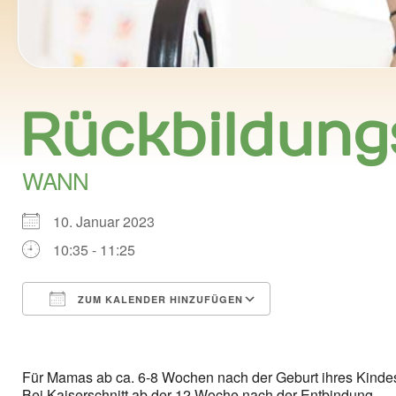
Rückbildung
WANN
10. Januar 2023
10:35 - 11:25
ZUM KALENDER HINZUFÜGEN
ICS herunterladen
Google Kalend
Für Mamas ab ca. 6-8 Wochen nach der Geburt ihres Kinde
Bei Kaiserschnitt ab der 12.Woche nach der Entbindung.