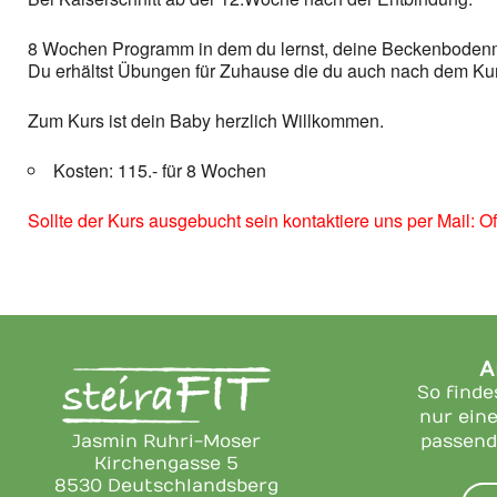
8 Wochen Programm in dem du lernst, deine Beckenbodenmu
Du erhältst Übungen für Zuhause die du auch nach dem Ku
Zum Kurs ist dein Baby herzlich Willkommen.
Kosten: 115.- für 8 Wochen
Sollte der Kurs ausgebucht sein kontaktiere uns per Mail: Off
A
So finde
nur eine
Jasmin Ruhri-Moser
passend
Kirchengasse 5
8530 Deutschlandsberg