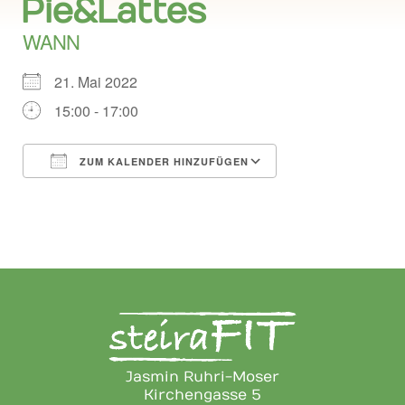
Pie&Lattes
WANN
21. Mai 2022
15:00 - 17:00
ZUM KALENDER HINZUFÜGEN
ICS herunterladen
Google Kalend
Jasmin Ruhri-Moser
Kirchengasse 5