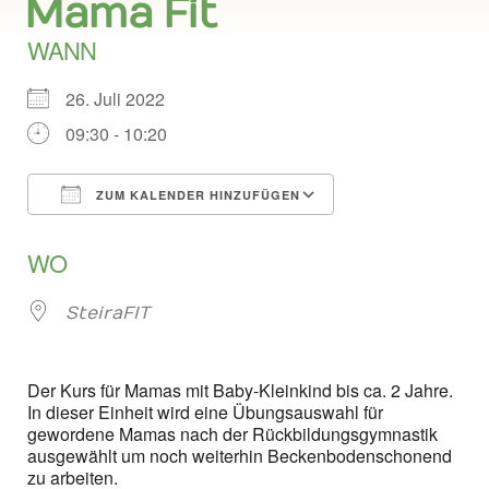
Mama Fit
WANN
26. Juli 2022
09:30 - 10:20
ZUM KALENDER HINZUFÜGEN
ICS herunterladen
Google Kalend
WO
SteiraFIT
Der Kurs für Mamas mit Baby-Kleinkind bis ca. 2 Jahre.
In dieser Einheit wird eine Übungsauswahl für
gewordene Mamas nach der Rückbildungsgymnastik
ausgewählt um noch weiterhin Beckenbodenschonend
zu arbeiten.