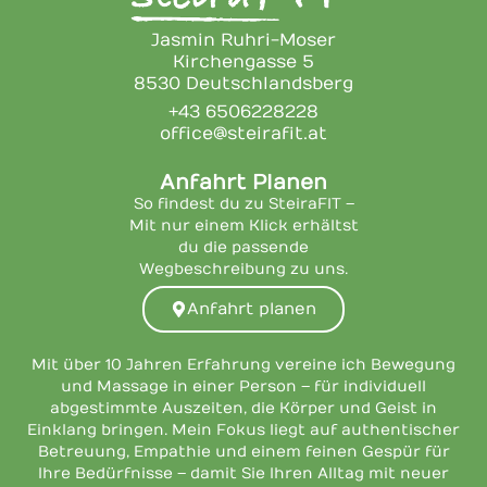
Jasmin Ruhri-Moser
Kirchengasse 5
8530 Deutschlandsberg
+43 6506228228
office@steirafit.at
Anfahrt Planen
So findest du zu SteiraFIT –
Mit nur einem Klick erhältst
du die passende
Wegbeschreibung zu uns.
Anfahrt planen
Mit über 10 Jahren Erfahrung vereine ich Bewegung
und Massage in einer Person – für individuell
abgestimmte Auszeiten, die Körper und Geist in
Einklang bringen. Mein Fokus liegt auf authentischer
Betreuung, Empathie und einem feinen Gespür für
Ihre Bedürfnisse – damit Sie Ihren Alltag mit neuer