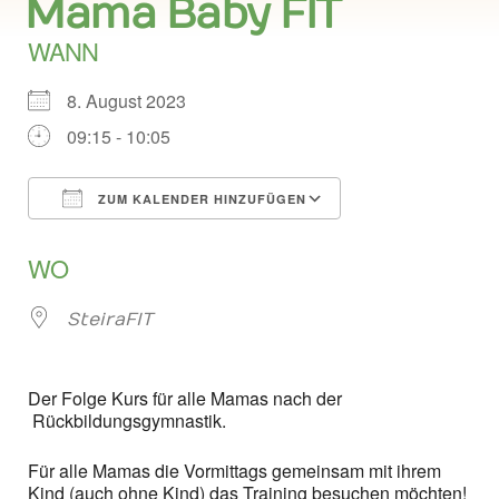
Mama Baby FIT
WANN
8. August 2023
09:15 - 10:05
ZUM KALENDER HINZUFÜGEN
ICS herunterladen
Google Kalend
WO
SteiraFIT
Der Folge Kurs für alle Mamas nach der
Rückbildungsgymnastik.
Für alle Mamas die Vormittags gemeinsam mit ihrem
Kind (auch ohne Kind) das Training besuchen möchten!