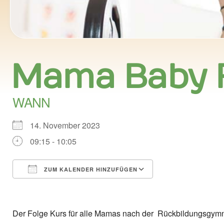
Mama Baby 
WANN
14. November 2023
09:15 - 10:05
ZUM KALENDER HINZUFÜGEN
ICS herunterladen
Google Kalend
Der Folge Kurs für alle Mamas nach der Rückbildungsgymn