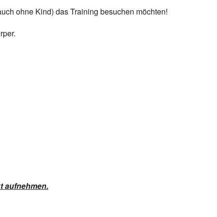
auch ohne Kind) das Training besuchen möchten!
rper.
kt aufnehmen.