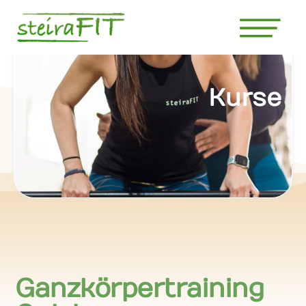
Kurse
Ganzkörpertraining