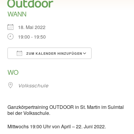
Outdoor
WANN
18. Mai 2022
19:00 - 19:50
ZUM KALENDER HINZUFÜGEN
ICS herunterladen
Google Kalend
WO
Volksschule
Ganzkörpertraining OUTDOOR in St. Martin im Sulmtal
bei der Volksschule.
Mittwochs 19:00 Uhr von April – 22. Juni 2022.