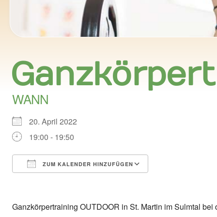
Ganzkörpert
WANN
20. April 2022
19:00 - 19:50
ZUM KALENDER HINZUFÜGEN
ICS herunterladen
Google Kalend
Ganzkörpertraining OUTDOOR in St. Martin im Sulmtal bei 