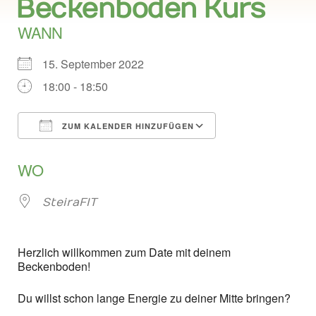
Beckenboden Kurs
WANN
15. September 2022
18:00 - 18:50
ZUM KALENDER HINZUFÜGEN
ICS herunterladen
Google Kalend
WO
SteiraFIT
Herzlich willkommen zum Date mit deinem
Beckenboden!
Du willst schon lange Energie zu deiner Mitte bringen?