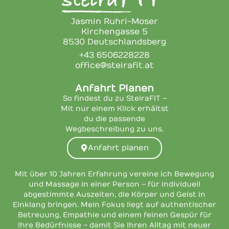
Jasmin Ruhri-Moser
Kirchengasse 5
8530 Deutschlandsberg
+43 6506228228
office@steirafit.at
Anfahrt Planen
So findest du zu SteiraFIT –
Mit nur einem Klick erhältst
du die passende
Wegbeschreibung zu uns.
Anfahrt planen
Mit über 10 Jahren Erfahrung vereine ich Bewegung
und Massage in einer Person – für individuell
abgestimmte Auszeiten, die Körper und Geist in
Einklang bringen. Mein Fokus liegt auf authentischer
Betreuung, Empathie und einem feinen Gespür für
Ihre Bedürfnisse – damit Sie Ihren Alltag mit neuer