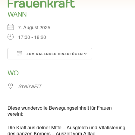
Frauenkraft
WANN
7. August 2025
17:30 - 18:20
ZUM KALENDER HINZUFÜGEN
ICS herunterladen
Google Kalend
WO
SteiraFIT
Diese wundervolle Bewegungseinheit für Frauen
vereint:
Die Kraft aus deiner Mitte – Ausgleich und Vitalisierung
des ganzen Körpers – Auszeit vom Alltag.