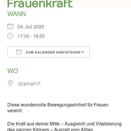
Frauenkraft
WANN
24. Juli 2025
17:30 - 18:20
ZUM KALENDER HINZUFÜGEN
ICS herunterladen
Google Kalend
WO
SteiraFIT
Diese wundervolle Bewegungseinheit für Frauen
vereint:
Die Kraft aus deiner Mitte – Ausgleich und Vitalisierung
des ganzen Körpers – Auszeit vom Alltag.