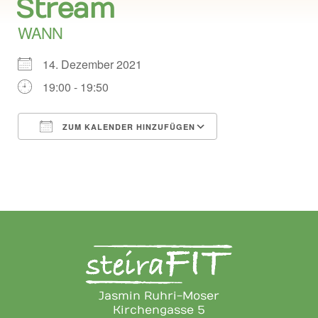
Stream
WANN
14. Dezember 2021
19:00 - 19:50
ZUM KALENDER HINZUFÜGEN
ICS herunterladen
Google Kalend
Jasmin Ruhri-Moser
Kirchengasse 5