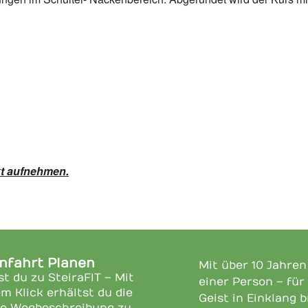
kt aufnehmen.
nfahrt Planen
Mit über 10 Jahre
st du zu SteiraFIT – Mit
einer Person – für
m Klick erhältst du die
Geist in Einklang 