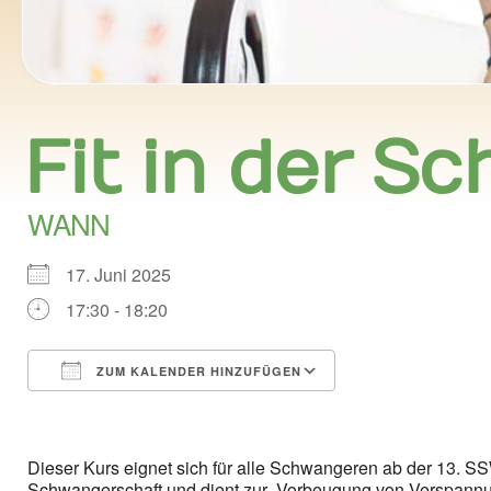
Fit in der S
WANN
17. Juni 2025
17:30 - 18:20
ZUM KALENDER HINZUFÜGEN
ICS herunterladen
Google Kalend
Dieser Kurs eignet sich für alle Schwangeren ab der 13. SS
Schwangerschaft und dient zur Vorbeugung von Verspannun