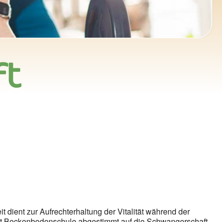
ft
ce 365
Outlook Live
dient zur Aufrechterhaltung der Vitalität während der
it Beckenbodenschule abgestimmt auf die Schwangerschaft.