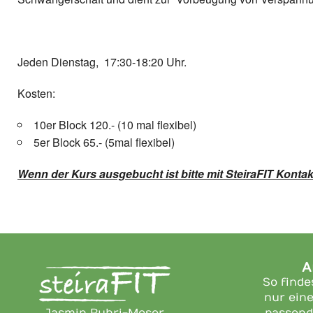
Jeden Dienstag, 17:30-18:20 Uhr.
Kosten:
10er Block 120.- (10 mal flexibel)
5er Block 65.- (5mal flexibel)
Wenn der Kurs ausgebucht ist bitte mit SteiraFIT Konta
A
So finde
nur eine
Jasmin Ruhri-Moser