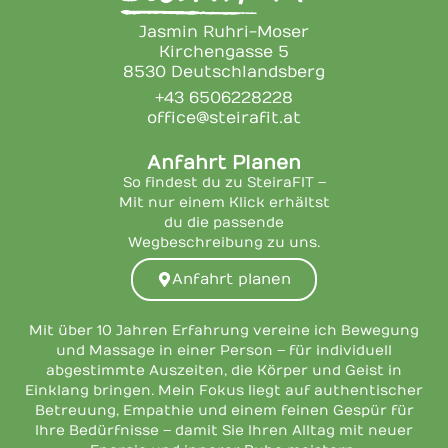
Jasmin Ruhri-Moser
Kirchengasse 5
8530 Deutschlandsberg
+43 6506228228
office@steirafit.at
Anfahrt Planen
So findest du zu SteiraFIT –
Mit nur einem Klick erhältst
du die passende
Wegbeschreibung zu uns.
Anfahrt planen
Mit über 10 Jahren Erfahrung vereine ich Bewegung
und Massage in einer Person – für individuell
abgestimmte Auszeiten, die Körper und Geist in
Einklang bringen. Mein Fokus liegt auf authentischer
Betreuung, Empathie und einem feinen Gespür für
Ihre Bedürfnisse – damit Sie Ihren Alltag mit neuer