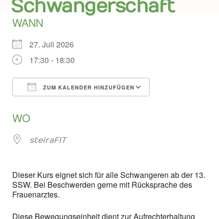
Schwangerschaft
WANN
27. Juli 2026
17:30 - 18:30
ZUM KALENDER HINZUFÜGEN
ICS herunterladen
Google Kalend
WO
steiraFIT
Dieser Kurs eignet sich für alle Schwangeren ab der 13.
SSW. Bei Beschwerden gerne mit Rücksprache des
Frauenarztes.
Diese Bewegungseinheit dient zur Aufrechterhaltung