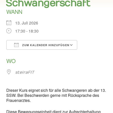
Schwangerschaft
WANN
13. Juli 2026
17:30 - 18:30
ZUM KALENDER HINZUFÜGEN
ICS herunterladen
Google Kalend
WO
steiraFIT
Dieser Kurs eignet sich für alle Schwangeren ab der 13.
SSW. Bei Beschwerden gerne mit Rücksprache des
Frauenarztes.
Diese Bewegungseinheit dient zur Aufrechterhaltung