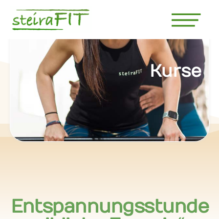
Kurse
Entspannungsstunde