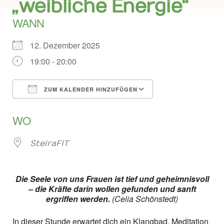
„weibliche Energie“
WANN
12. Dezember 2025
19:00 - 20:00
ZUM KALENDER HINZUFÜGEN
ICS herunterladen
Google Kalend
WO
SteiraFIT
Die Seele von uns Frauen ist tief und geheimnisvoll
– die Kräfte darin wollen gefunden und sanft
ergriffen werden.
(Celia Schönstedt)
In dieser Stunde erwartet dich ein Klangbad, Meditation