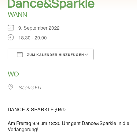
Dance&Sparkle
WANN
9. September 2022
18:30 - 20:00
ZUM KALENDER HINZUFÜGEN
ICS herunterladen
Google Kalend
WO
SteiraFIT
DANCE & SPARKLE 💃🪩✨
Am Freitag 9.9 um 18:30 Uhr geht Dance&Sparkle in die
Verlängerung!