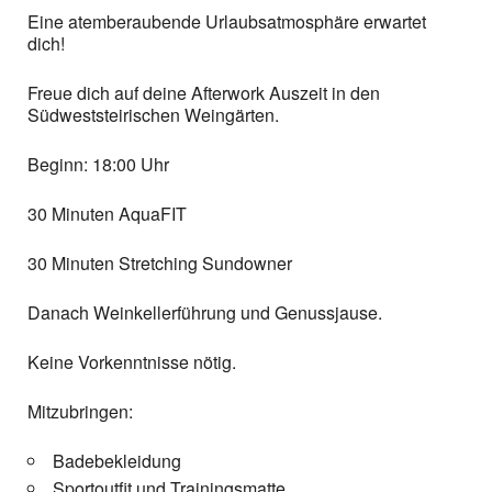
Eine atemberaubende Urlaubsatmosphäre erwartet
dich!
Freue dich auf deine Afterwork Auszeit in den
Südweststeirischen Weingärten.
Beginn: 18:00 Uhr
30 Minuten AquaFIT
30 Minuten Stretching Sundowner
Danach Weinkellerführung und Genussjause.
Keine Vorkenntnisse nötig.
Mitzubringen:
Badebekleidung
Sportoutfit und Trainingsmatte