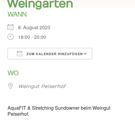
Weingarten
WANN
8. August 2023
18:00 - 20:00
ZUM KALENDER HINZUFÜGEN
ICS herunterladen
Google Kalend
WO
Weingut Peiserhof
AquaFIT & Stretching Sundowner beim Weingut
Peiserhof.