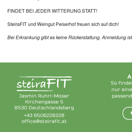
FINDET BEI JEDER WITTERUNG STATT!
SteiraFIT und Weingut Peiserhof freuen sich auf dich!
Bei Erkrankung gibt es keine Rückerstattung. Anmeldung ist
A
So finde
nur eine
Jasmin Ruhri-Moser
passend
Kirchengasse 5
8530 Deutschlandsberg
+43 6506228228
office@steirafit.at