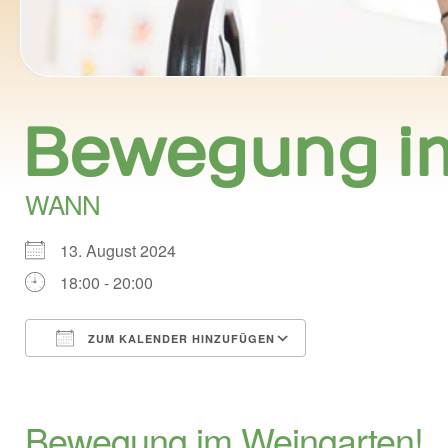
Bewegung i
WANN
13. August 2024
18:00 - 20:00
ZUM KALENDER HINZUFÜGEN
ICS herunterladen
Google Kalend
Bewegung im Weingarten!