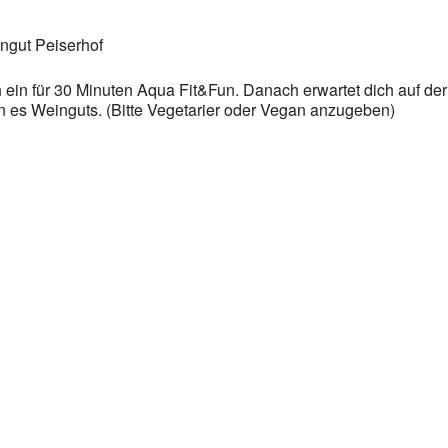
ngut Peiserhof
 ein für 30 Minuten Aqua Fit&Fun. Danach erwartet dich auf de
n es Weinguts. (Bitte Vegetarier oder Vegan anzugeben)