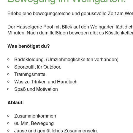
Erlebe eine bewegungsreiche und genussvolle Zeit am Wei
Der Hauseigene Pool mit Blick auf den Weingarten lädt dich
Minuten. Nach dem fleißigen bewegen gibt es Köstlichkeite
Was benötigst du?
Badekleidung. (Umziehmöglichkeiten vorhanden)
Sportoutfit für Outdoor.
Trainingsmatte.
Was zu Trinken und Handtuch.
Spaß und Motivation
Ablauf:
Zusammenkommen
60 Min. Bewegung
Jause und gemütliches Zusammensein.