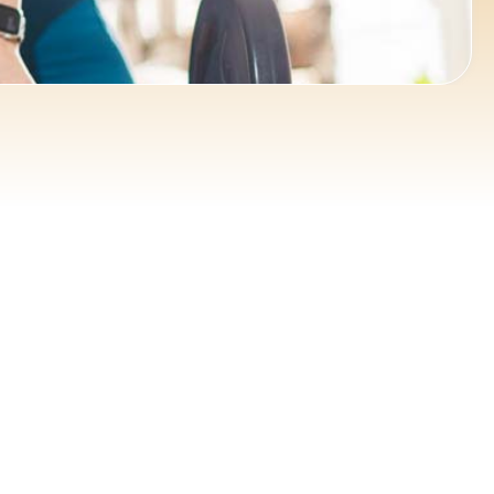
ce 365
Outlook Live