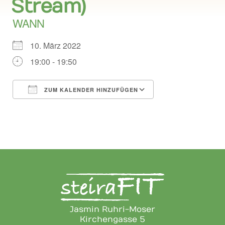
Stream)
WANN
10. März 2022
19:00 - 19:50
ZUM KALENDER HINZUFÜGEN
ICS herunterladen
Google Kalend
Jasmin Ruhri-Moser
Kirchengasse 5