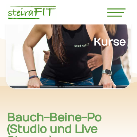
Kurse
Bauch-Beine-Po
(Studio und Live