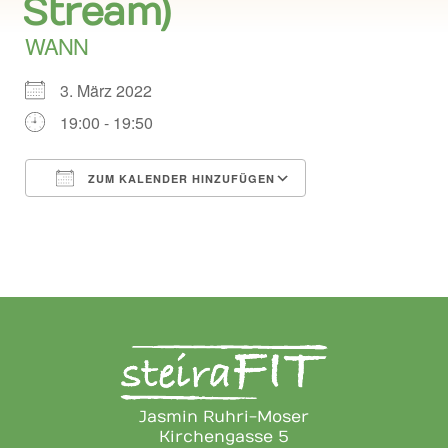
Stream)
WANN
3. März 2022
19:00 - 19:50
ZUM KALENDER HINZUFÜGEN
ICS herunterladen
Google Kalend
Jasmin Ruhri-Moser
Kirchengasse 5