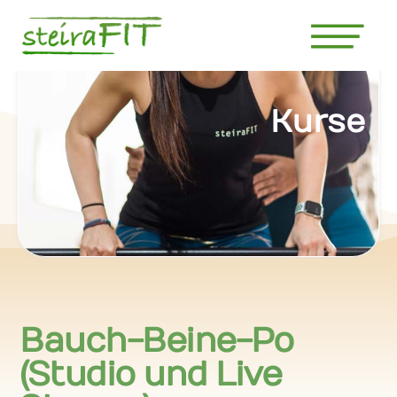
Kurse
Bauch-Beine-Po
(Studio und Live