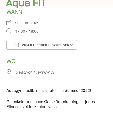
Aqua FIT
WANN
23. Juni 2022
17:30 - 18:00
ZUM KALENDER HINZUFÜGEN
ICS herunterladen
Google Kalend
WO
Gasthof Martinhof
Aquagymnastik mit steiraFIT im Sommer 2022!
Gelenksfreundliches Ganzkörpertraining für jedes
Fitnesslevel im kühlen Nass.