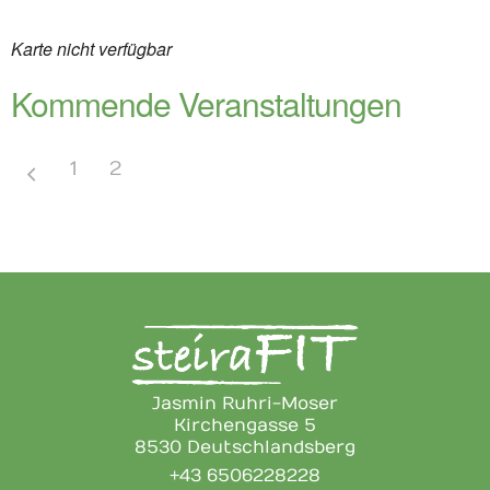
Karte nicht verfügbar
Kommende Veranstaltungen
1
2
Jasmin Ruhri-Moser
Kirchengasse 5
8530 Deutschlandsberg
+43 6506228228